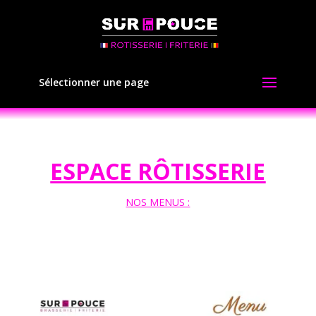
Sélectionner une page
ESPACE RÔTISSERIE
NOS MENUS :